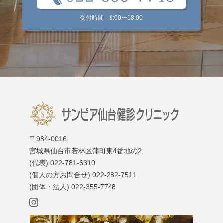
受付時間
9:00
〜
18:00
〒984-0016
宮城県仙台市若林区蒲町東4番地の2
(代表)
022-781-6310
(個人の方お問合せ)
022-282-7511
(団体・法人)
022-355-7748