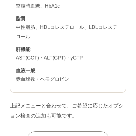
空腹時血糖、HbA1c
脂質
中性脂肪、HDLコレステロール、LDLコレステ
ロール
肝機能
AST(GOT)・ALT(GPT)・γGTP
血液一般
赤血球数・ヘモグロビン
上記メニューと合わせて、ご希望に応じたオプシ
ョン検査の追加も可能です。