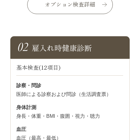
オプション検査詳細
雇入れ時健康診断
基本検査(12項目)
診察・問診
医師による診察および問診（生活調査票）
身体計測
身長・体重・BMI・腹囲・視力・聴力
血圧
血圧（最高・最低）