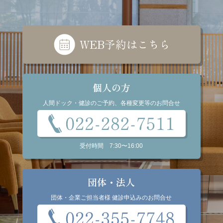
WEB予約はこちら
個人の方
人間ドック・健診のご予約、各種変更等のお問合せ
受付時間
7:30
〜
16:00
団体・法人
団体・企業ご担当者様 健診申込みのお問合せ