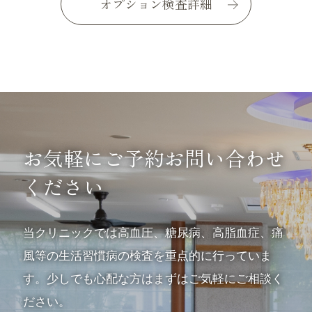
オプション検査詳細
お気軽にご予約お問い合わせ
ください
当クリニックでは高血圧、糖尿病、高脂血症、痛
風等の生活習慣病の検査を重点的に行っていま
す。
少しでも心配な方はまずはご気軽にご相談く
ださい。