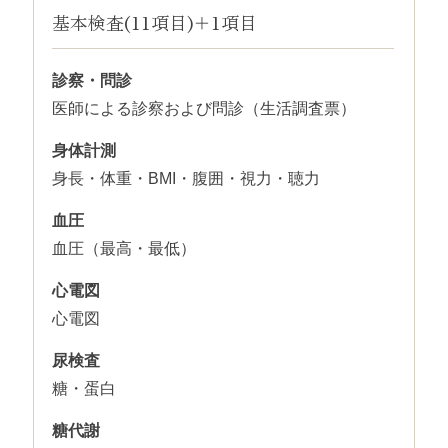
基本検査(11項目)＋1項目
診察・問診
医師による診察および問診（生活調査票）
身体計測
身長・体重・BMI・腹囲・視力・聴力
血圧
血圧（最高・最低）
心電図
心電図
尿検査
糖・蛋白
糖代謝