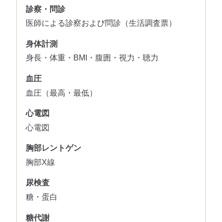
診察・問診
医師による診察および問診（生活調査票）
身体計測
身長・体重・BMI・腹囲・視力・聴力
血圧
血圧（最高・最低）
心電図
心電図
胸部レントゲン
胸部X線
尿検査
糖・蛋白
糖代謝