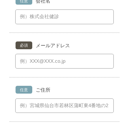
会社名
任意
メールアドレス
必須
ご住所
任意