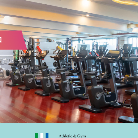
中
ださい。