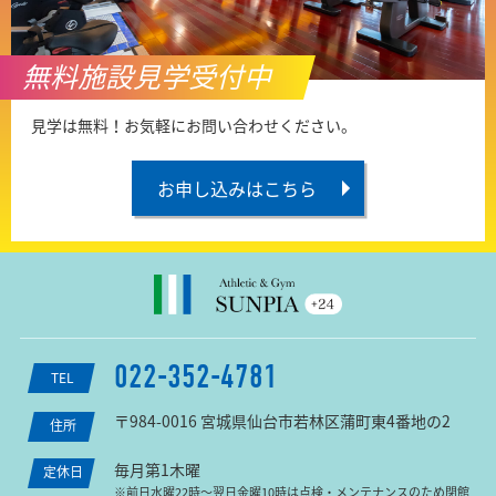
無料施設見学受付中
見学は無料！お気軽にお問い合わせください。
お申し込みはこちら
022-352-4781
TEL
〒984-0016 宮城県仙台市若林区蒲町東4番地の2
住所
毎月第1木曜
定休日
※前日水曜22時〜翌日金曜10時は点検・メンテナンスのため閉館