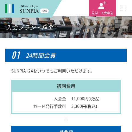
PRICE
見学・入会申込
入会プラン・料金
01
24時間会員
SUNPIA+24をいつでもご利用いただけます。
初期費用
入会金
11,000円(税込)
カード発行手数料
3,300円(税込)
＋
月会費