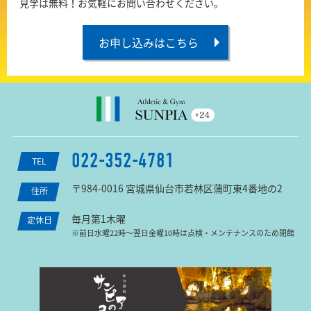
見学は無料！お気軽にお問い合わせください。
お申し込みはこちら
022-352-4781
TEL
〒984-0016 宮城県仙台市若林区蒲町東4番地の2
住所
毎月第1木曜
定休日
※前日水曜22時〜翌日金曜10時は点検・メンテナンスのため閉館