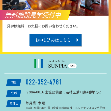
無料施設見学受付中
見学は無料！お気軽にお問い合わせください。
お申し込みはこちら
022-352-4781
TEL
〒984-0016 宮城県仙台市若林区蒲町東4番地の2
住所
毎月第1木曜
定休日
※前日水曜22時〜翌日金曜10時は点検・メンテナンスのため閉館