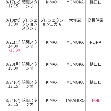
8/17(火)
暗闇スタ
KIMAX
MOMOKA
樋口仁
12:15
ジオ
8/18(水)
プロジェ
プロジェクシ
大坪恵
高橋時栄
13:00
クション
ョンヨガ★
スタジオ
8/21(土)
暗闇スタ
KIMAX
MOMOKA
REINA
14:00
ジオ
→13:30
8/23(月)
暗闇スタ
KIMAX
MOMOKA
樋口仁
19:00
ジオ
8/24(火)
暗闇スタ
KIMAX
MOMOKA
樋口仁
12:15
ジオ
8/24(火)
暗闇スタ
KIMAX
TAKAHIRO
休講
20:15
ジオ