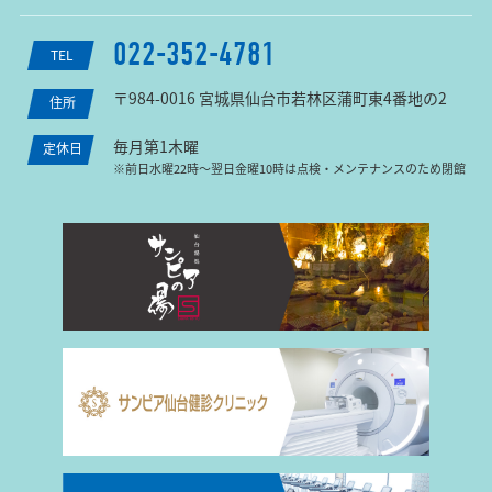
022-352-4781
TEL
〒984-0016 宮城県仙台市若林区蒲町東4番地の2
住所
毎月第1木曜
定休日
※前日水曜22時〜翌日金曜10時は点検・メンテナンスのため閉館