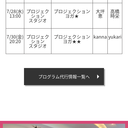
7/28(水)
プロジェク
プロジェクション
大坪
高橋
13:00
ション
ヨガ★
恵
時栄
スタジオ
7/30(金)
プロジェク
プロジェクション
kanna
yukari
20:20
ション
ヨガ★★
スタジオ
プログラム代行情報一覧へ